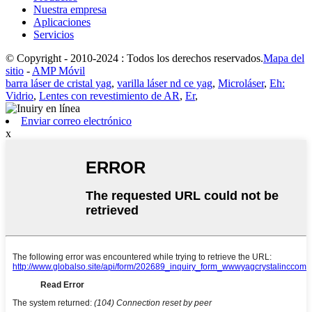
Nuestra empresa
Aplicaciones
Servicios
© Copyright - 2010-2024 : Todos los derechos reservados.
Mapa del
sitio
-
AMP Móvil
barra láser de cristal yag
,
varilla láser nd ce yag
,
Microláser
,
Eh:
Vidrio
,
Lentes con revestimiento de AR
,
Er
,
Enviar correo electrónico
x