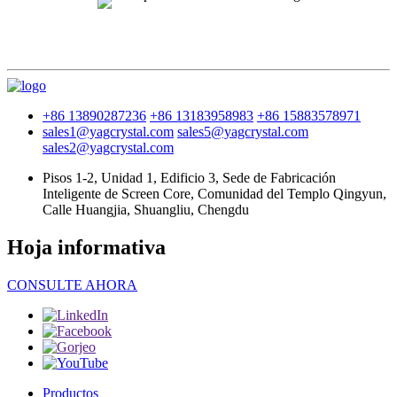
+86 13890287236
+86 13183958983
+86 15883578971
sales1@yagcrystal.com
sales5@yagcrystal.com
sales2@yagcrystal.com
Pisos 1-2, Unidad 1, Edificio 3, Sede de Fabricación
Inteligente de Screen Core, Comunidad del Templo Qingyun,
Calle Huangjia, Shuangliu, Chengdu
Hoja informativa
CONSULTE AHORA
Productos