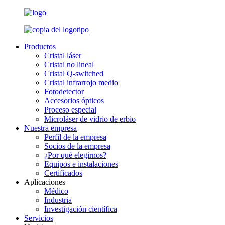
Productos
Cristal láser
Cristal no lineal
Cristal Q-switched
Cristal infrarrojo medio
Fotodetector
Accesorios ópticos
Proceso especial
Microláser de vidrio de erbio
Nuestra empresa
Perfil de la empresa
Socios de la empresa
¿Por qué elegirnos?
Equipos e instalaciones
Certificados
Aplicaciones
Médico
Industria
Investigación científica
Servicios