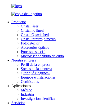
Productos
Cristal láser
Cristal no lineal
Cristal Q-switched
Cristal infrarrojo medio
Fotodetector
Accesorios ópticos
Proceso especial
Microláser de vidrio de erbio
Nuestra empresa
Perfil de la empresa
Socios de la empresa
¿Por qué elegirnos?
Equipos e instalaciones
Certificados
Aplicaciones
Médico
Industria
Investigación científica
Servicios