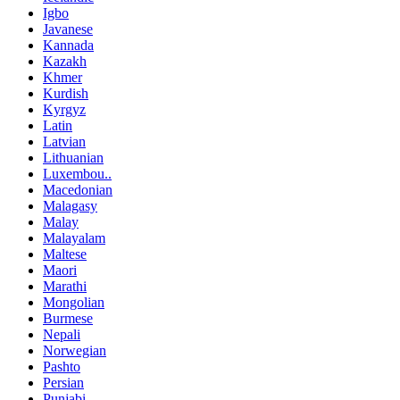
Igbo
Javanese
Kannada
Kazakh
Khmer
Kurdish
Kyrgyz
Latin
Latvian
Lithuanian
Luxembou..
Macedonian
Malagasy
Malay
Malayalam
Maltese
Maori
Marathi
Mongolian
Burmese
Nepali
Norwegian
Pashto
Persian
Punjabi