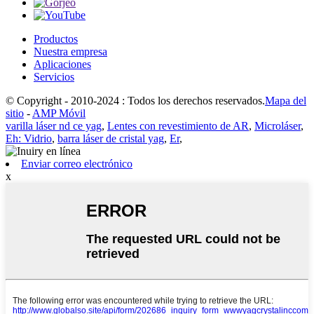
Productos
Nuestra empresa
Aplicaciones
Servicios
© Copyright - 2010-2024 : Todos los derechos reservados.
Mapa del
sitio
-
AMP Móvil
varilla láser nd ce yag
,
Lentes con revestimiento de AR
,
Microláser
,
Eh: Vidrio
,
barra láser de cristal yag
,
Er
,
Enviar correo electrónico
x