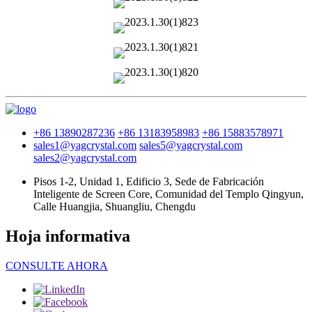
+86 13890287236
+86 13183958983
+86 15883578971
sales1@yagcrystal.com
sales5@yagcrystal.com
sales2@yagcrystal.com
Pisos 1-2, Unidad 1, Edificio 3, Sede de Fabricación
Inteligente de Screen Core, Comunidad del Templo Qingyun,
Calle Huangjia, Shuangliu, Chengdu
Hoja informativa
CONSULTE AHORA