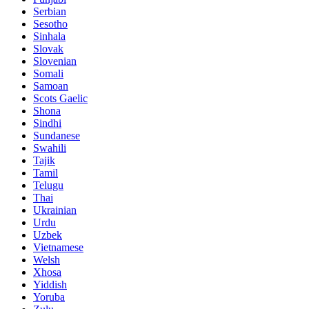
Serbian
Sesotho
Sinhala
Slovak
Slovenian
Somali
Samoan
Scots Gaelic
Shona
Sindhi
Sundanese
Swahili
Tajik
Tamil
Telugu
Thai
Ukrainian
Urdu
Uzbek
Vietnamese
Welsh
Xhosa
Yiddish
Yoruba