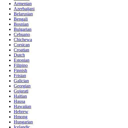
Armenian
Azerbaijani
Belarusian
Bengali
Bosnian
Bulgarian
Cebuano
Chichewa
Corsican
Croatian
Dutch
Estonian
Filipino
Finnish
Frisian
Galician
Georgian
Gujarati
Haitian
Hausa
Hawaiian
Hebrew
Hmong
Hungarian
Icelandic